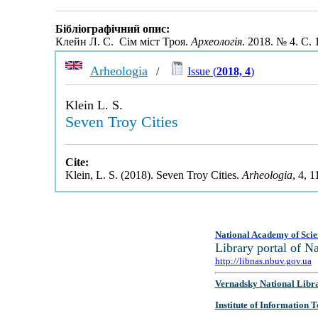
Бібліографічний опис:
Клейн Л. С. Сім міст Троя.
Археологія
. 2018. № 4. С.
Arheologia
/
Issue (
2018, 4
)
Klein L. S.
Seven Troy Cities
Cite:
Klein, L. S. (2018). Seven Troy Cities.
Arheologia
, 4, 
National Academy of Scie
Library portal of 
http://libnas.nbuv.gov.ua
Vernadsky National Libr
Institute of Information