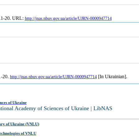
 11-20. URL:
http://jnas.nbuv.gov.ua/article/UJRN-0000947714
11-20.
[In Ukrainian].
http://jnas.nbuv.gov.ua/article/UJRN-0000947714
nces of Ukraine
National Academy of Sciences of Ukraine | LibNAS
ary of Ukraine (VNLU)
 Technologies of VNLU