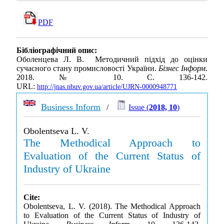
PDF
Бібліографічний опис:
Оболенцева Л. В. Методичний підхід до оцінки
сучасного стану промисловості України.
Бізнес Інформ
.
2018. № 10. С. 136-142.
URL:
http://jnas.nbuv.gov.ua/article/UJRN-0000948771
Business Inform
/
Issue (
2018, 10
)
Obolentseva L. V.
The Methodical Approach to
Evaluation of the Current Status of
Industry of Ukraine
Cite:
Obolentseva, L. V. (2018). The Methodical Approach
to Evaluation of the Current Status of Industry of