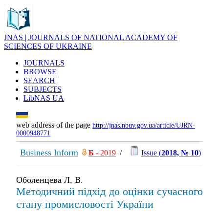
JNAS | JOURNALS OF NATIONAL ACADEMY OF
SCIENCES OF UKRAINE
JOURNALS
BROWSE
SEARCH
SUBJECTS
LibNAS UA
web address of the page
http://jnas.nbuv.gov.ua/article/UJRN-
0000948771
Business Inform
Б
- 2019
/
Issue (
2018, № 10
)
Оболенцева Л. В.
Методичний підхід до оцінки сучасного
стану промисловості України