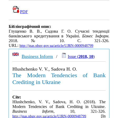
PDF
Бібліографічний опис:
Глущенко В. В., Садова Г. О. Сучасні тенденції
банківського кредитування в Україні.
Бізнес Інформ
.
2018. № 10. С. 321-326.
URL:
http://jnas.nbuv.gov.ua/article/UJRN-0000948799
Business Inform
/
Issue (
2018, 10
)
Hlushchenko V. V., Sadova H. O.
The Modern Tendencies of Bank
Crediting in Ukraine
Cite:
Hlushchenko, V. V., Sadova, H. O. (2018). The
Modern Tendencies of Bank Crediting in Ukraine.
Business Inform
, 10, 321-326.
[In
http://jnas.nbuv.gov.ua/article/UJRN-0000948799