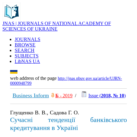
JNAS | JOURNALS OF NATIONAL ACADEMY OF
SCIENCES OF UKRAINE
JOURNALS
BROWSE
SEARCH
SUBJECTS
LibNAS UA
web address of the page
http://jnas.nbuv.gov.ua/article/UJRN-
0000948799
Business Inform
Б
- 2019
/
Issue (
2018, № 10
)
Глущенко В. В., Садова Г. О.
Сучасні тенденції банківського
кредитування в Україні