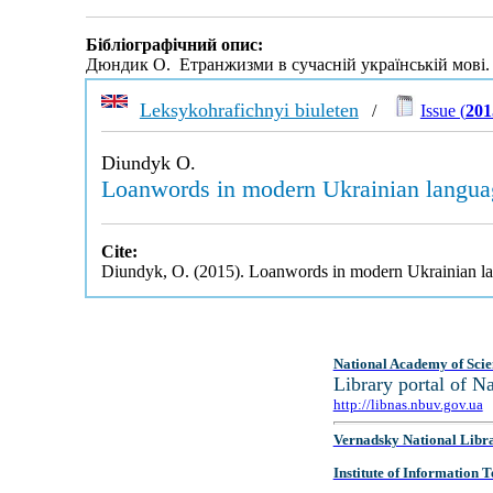
Бібліографічний опис:
Дюндик О. Етранжизми в сучасній українській мові
Leksykohrafichnyi biuleten
/
Issue (
201
Diundyk O.
Loanwords in modern Ukrainian langua
Cite:
Diundyk, O. (2015). Loanwords in modern Ukrainian l
National Academy of Scie
Library portal of 
http://libnas.nbuv.gov.ua
Vernadsky National Libr
Institute of Information