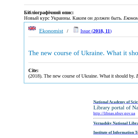
Бібліографічний опис:
Новый курс Украины. Каким он должен быть.
Еконо
Ekonomist
/
Issue (
2018, 11
)
The new course of Ukraine. What it sh
Cite:
(2018). The new course of Ukraine. What it should by.
National Academy of Scie
Library portal of 
http://libnas.nbuv.gov.ua
Vernadsky National Libr
Institute of Information