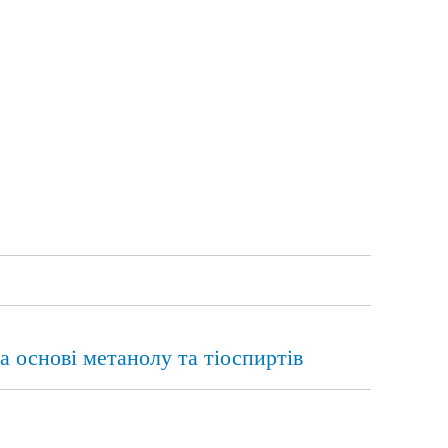
а основі метанолу та тіоспиртів