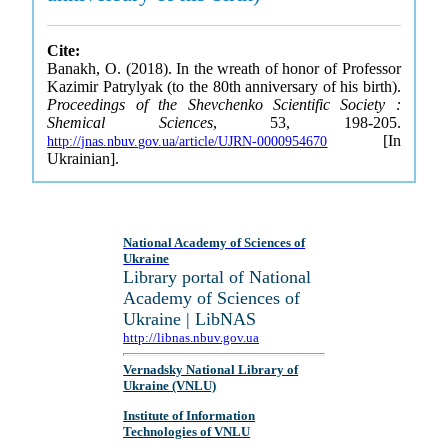
Cite:
Banakh, O. (2018). In the wreath of honor of Professor
Kazimir Patrylyak (to the 80th anniversary of his birth).
Proceedings of the Shevchenko Scientific Society :
Shemical Sciences
, 53, 198-205.
[In
http://jnas.nbuv.gov.ua/article/UJRN-0000954670
Ukrainian].
National Academy of Sciences of
Ukraine
Library portal of National
Academy of Sciences of
Ukraine | LibNAS
http://libnas.nbuv.gov.ua
Vernadsky National Library of
Ukraine (VNLU)
Institute of Information
Technologies of VNLU