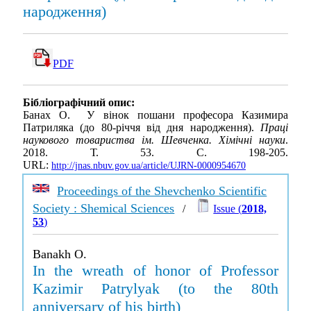
народження)
PDF
Бібліографічний опис:
Банах О. У вінок пошани професора Казимира
Патриляка (до 80-річчя від дня народження).
Праці
наукового товариства ім. Шевченка. Хімічні науки
.
2018. Т. 53. С. 198-205.
URL:
http://jnas.nbuv.gov.ua/article/UJRN-0000954670
Proceedings of the Shevchenko Scientific
Society : Shemical Sciences
/
Issue (
2018,
53
)
Banakh O.
In the wreath of honor of Professor
Kazimir Patrylyak (to the 80th
anniversary of his birth)