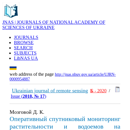
JNAS | JOURNALS OF NATIONAL ACADEMY OF
SCIENCES OF UKRAINE
JOURNALS
BROWSE
SEARCH
SUBJECTS
LibNAS UA
web address of the page
http://jnas.nbuv.gov.ua/article/UJRN-
0000954887
Ukrainian journal of remote sensing
Б
- 2020
/
Issue (
2018, № 17
)
Мозговой Д. К.
Оперативный спутниковый мониторинг
растительности и водоемов на