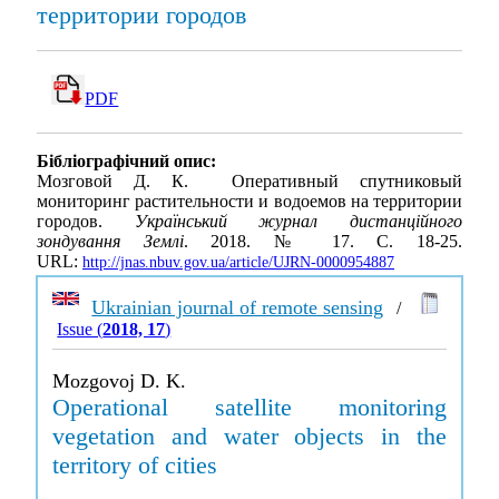
территории городов
PDF
Бібліографічний опис:
Мозговой Д. К. Оперативный спутниковый
мониторинг растительности и водоемов на территории
городов.
Український журнал дистанційного
зондування Землі
. 2018. № 17. С. 18-25.
URL:
http://jnas.nbuv.gov.ua/article/UJRN-0000954887
Ukrainian journal of remote sensing
/
Issue (
2018, 17
)
Mozgovoj D. K.
Operational satellite monitoring
vegetation and water objects in the
territory of cities