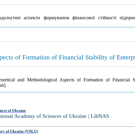
дологічні аспекти формування фінансової стійкості підпр
cts of Formation of Financial Stability of Enterp
retical and Methodological Aspects of Formation of Financial St
an].
nces of Ukraine
National Academy of Sciences of Ukraine | LibNAS
ary of Ukraine (VNLU)