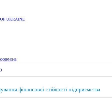
 OF UKRAINE
-0000956546
1
)
ування фінансової стійкості підприємства