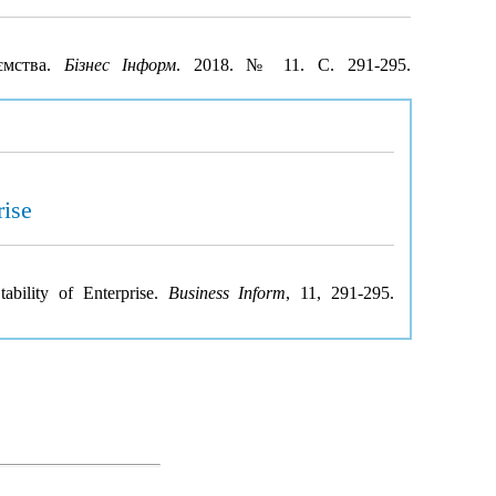
иємства.
Бізнес Інформ
. 2018. № 11. С. 291-295.
rise
ability of Enterprise.
Business Inform
, 11, 291-295.