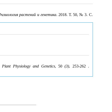
Физиология растений и генетика
. 2018. Т. 50, № 3. С.
s.
Plant Physiology and Genetics
, 50
(3)
, 253-262 .