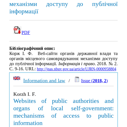
механізми доступу до публічної
інформації
PDF
Бібліографічний опис:
Корж І. Ф. Веб-сайти органів державної влади та
органів місцевого самоврядування: механізми доступу
до публічної інформації.
Інформація і право
. 2018. № 2.
С. 9-16. URL:
http://jnas.nbuv.gov.ua/article/UJRN-0000958804
Information and law
/
Issue (
2018, 2
)
Korzh I. F.
Websites of public authorities and
organs of local self-government:
mechanisms of access to public
information