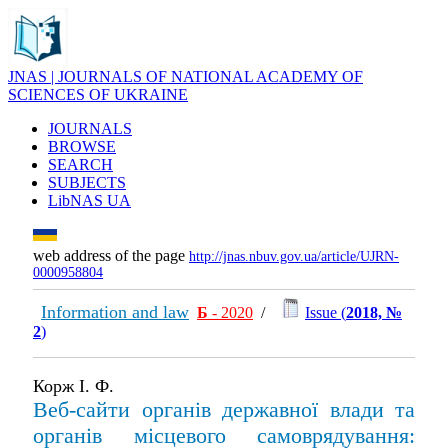
JNAS | JOURNALS OF NATIONAL ACADEMY OF
SCIENCES OF UKRAINE
JOURNALS
BROWSE
SEARCH
SUBJECTS
LibNAS UA
web address of the page
http://jnas.nbuv.gov.ua/article/UJRN-
0000958804
Information and law
Б
- 2020
/
Issue (
2018, №
2
)
Корж І. Ф.
Веб-сайти органів державної влади та
органів місцевого самоврядування: