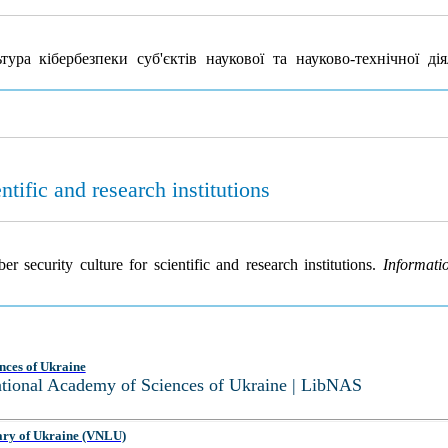
ра кібербезпеки суб'єктів наукової та науково-технічної ді
ntific and research institutions
 security culture for scientific and research institutions.
Informati
nces of Ukraine
National Academy of Sciences of Ukraine | LibNAS
ary of Ukraine (VNLU)