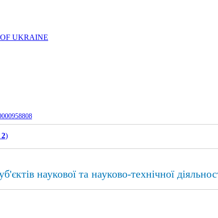
 OF UKRAINE
-0000958808
 2
)
б'єктів наукової та науково-технічної діяльнос