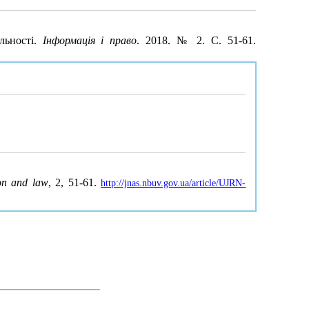
яльності.
Інформація і право
. 2018. № 2. С. 51-61.
on and law
, 2, 51-61.
http://jnas.nbuv.gov.ua/article/UJRN-