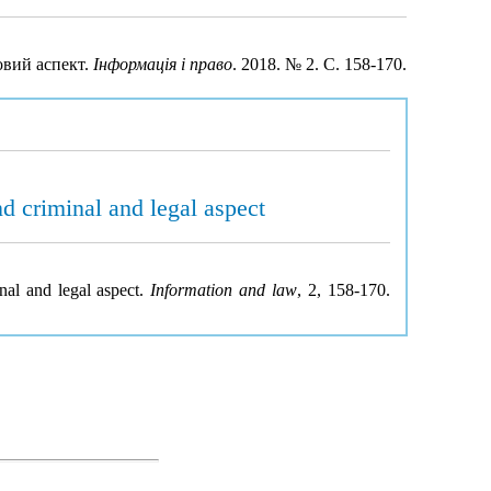
овий аспект.
Інформація і право
. 2018. № 2. С. 158-170.
nd criminal and legal aspect
nal and legal aspect.
Information and law
, 2, 158-170.