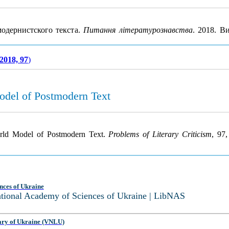
одернистского текста.
Питання літературознавства
. 2018. В
2018, 97
)
odel of Postmodern Text
orld Model of Postmodern Text.
Problems of Literary Criticism
, 97
nces of Ukraine
National Academy of Sciences of Ukraine | LibNAS
ary of Ukraine (VNLU)