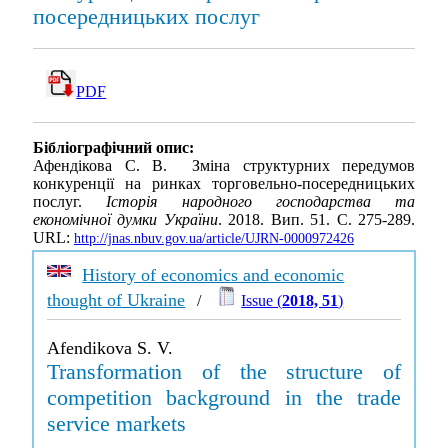
посередницьких послуг
PDF
Бібліографічний опис:
Афендікова С. В. Зміна структурних передумов
конкуренції на ринках торговельно-посередницьких
послуг.
Історія народного господарства та
економічної думки України
. 2018. Вип. 51. С. 275-289.
URL:
http://jnas.nbuv.gov.ua/article/UJRN-0000972426
History of economics and economic
thought of Ukraine
/
Issue (
2018, 51
)
Afendikova S. V.
Transformation of the structure of
competition background in the trade
service markets