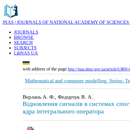
JNAS | JOURNALS OF NATIONAL ACADEMY OF SCIENCES
JOURNALS
BROWSE
SEARCH
SUBJECTS
LibNAS UA
web address of the page
http://jnas.nbuv.gov.ua/article/UJRN
Mathematical and computer modelling. Series: Te
Верлань А. Ф., Федорчук В. А.
Відновлення сигналів в системах спост
ядра інтегрального оператора