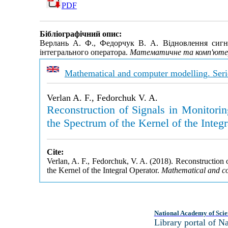
PDF
Бібліографічний опис:
Верлань А. Ф., Федорчук В. А. Відновлення сигна
інтегрального оператора.
Математичне та комп'ютерн
Mathematical and computer modelling. Serie
Verlan A. F., Fedorchuk V. A.
Reconstruction of Signals in Monitori
the Spectrum of the Kernel of the Integ
Cite:
Verlan, A. F., Fedorchuk, V. A. (2018). Reconstruction
the Kernel of the Integral Operator.
Mathematical and co
National Academy of Scie
Library portal of 