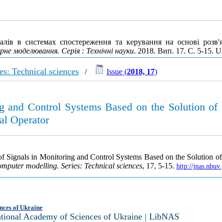
лів в системах спостереження та керування на основі розв'яз
е моделювання. Серія : Технічні науки
. 2018. Вип. 17. С. 5-15.
s: Technical sciences
/
Issue (
2018, 17
)
ng and Control Systems Based on the Solution of 
ral Operator
 of Signals in Monitoring and Control Systems Based on the Solution of
mputer modelling. Series: Technical sciences
, 17, 5-15.
http://jnas.nbu
nces of Ukraine
National Academy of Sciences of Ukraine | LibNAS