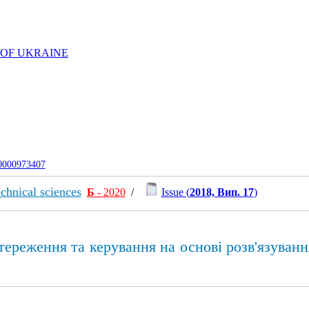
 OF UKRAINE
-0000973407
chnical sciences
Б
- 2020
/
Issue (
2018, Вип. 17
)
ереження та керування на основі розв'язуванн