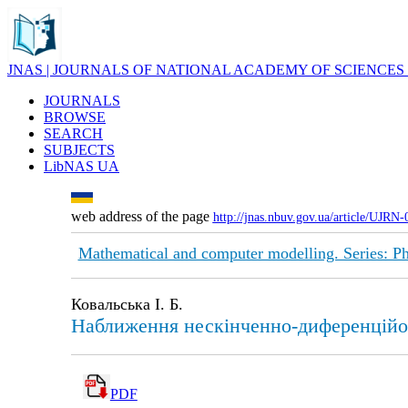
JNAS | JOURNALS OF NATIONAL ACADEMY OF SCIENCES
JOURNALS
BROWSE
SEARCH
SUBJECTS
LibNAS UA
web address of the page
http://jnas.nbuv.gov.ua/article/UJRN
Mathematical and computer modelling. Series: Ph
Ковальська І. Б.
Наближення нескінченно-диференційов
PDF