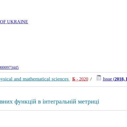
 OF UKRAINE
-0000973445
ysical and mathematical sciences
Б
- 2020
/
Issue (
2018, 
них функцій в інтегральній метриці