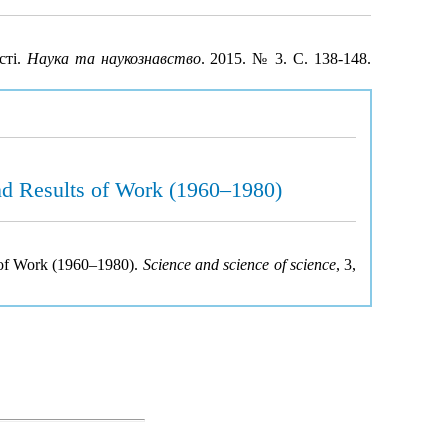
сті.
Наука та наукознавство
. 2015. № 3. С. 138-148.
and Results of Work (1960–1980)
s of Work (1960–1980).
Science and science of science
, 3,