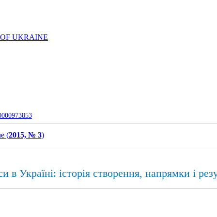
 OF UKRAINE
-0000973853
e (
2015, № 3
)
 в Україні: історія створення, напрямки і резу