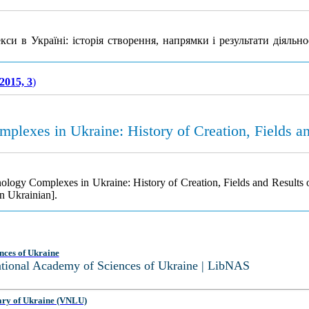
си в Україні: історія створення, напрямки і результати діяльно
2015, 3
)
plexes in Ukraine: History of Creation, Fields 
ology Complexes in Ukraine: History of Creation, Fields and Result
n Ukrainian].
nces of Ukraine
National Academy of Sciences of Ukraine | LibNAS
ary of Ukraine (VNLU)