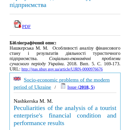
підприємства
PDF
Бібліографічний опис:
Нашкерська М. М. Особливості аналізу фінансового
стану і результатів діяльності туристичного
підприємства.
Соціально-економічні проблеми
сучасного періоду України
. 2018. Вип. 5. С. 169-173.
URL:
http://jnas.nbuv.gov.ua/article/UJRN-0000976676
Socio-economic problems of the modern
period of Ukraine
/
Issue (
2018, 5
)
Nashkerska M. M.
Peculiarities of the analysis of a tourist
enterprise's financial condition and
performance results