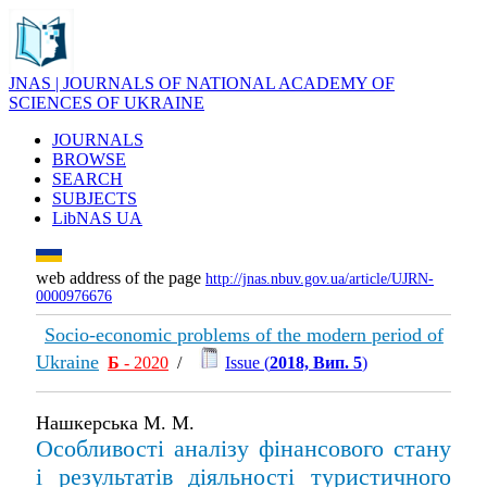
JNAS | JOURNALS OF NATIONAL ACADEMY OF
SCIENCES OF UKRAINE
JOURNALS
BROWSE
SEARCH
SUBJECTS
LibNAS UA
web address of the page
http://jnas.nbuv.gov.ua/article/UJRN-
0000976676
Socio-economic problems of the modern period of
Ukraine
Б
- 2020
/
Issue (
2018, Вип. 5
)
Нашкерська М. М.
Особливості аналізу фінансового стану
і результатів діяльності туристичного