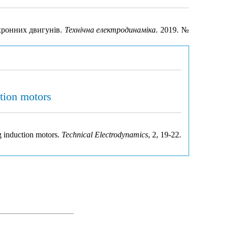
хронних двигунів.
Технічна електродинаміка
. 2019. №
ction motors
ng induction motors.
Technical Electrodynamics
, 2, 19-22.