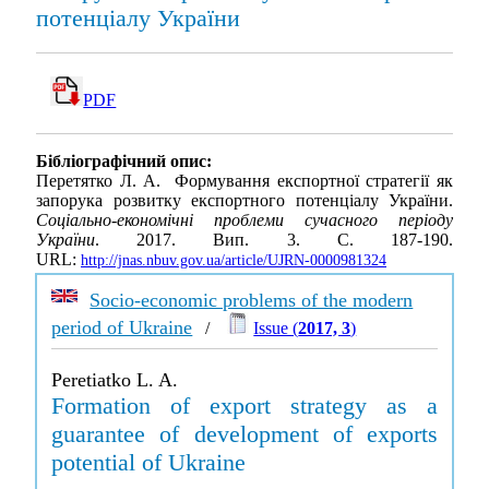
потенціалу України
PDF
Бібліографічний опис:
Перетятко Л. А. Формування експортної стратегії як
запорука розвитку експортного потенціалу України.
Соціально-економічні проблеми сучасного періоду
України
. 2017. Вип. 3. С. 187-190.
URL:
http://jnas.nbuv.gov.ua/article/UJRN-0000981324
Socio-economic problems of the modern
period of Ukraine
/
Issue (
2017, 3
)
Peretiatko L. A.
Formation of export strategy as a
guarantee of development of exports
potential of Ukraine