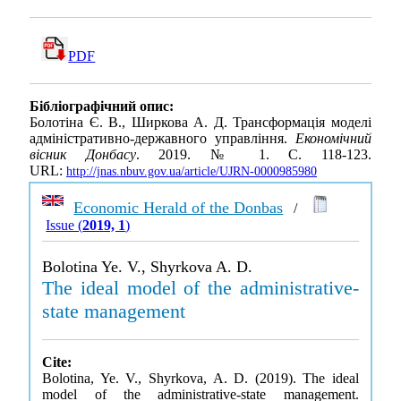
PDF
Бібліографічний опис:
Болотіна Є. В., Ширкова А. Д. Трансформація моделі
адміністративно-державного управління.
Економічний
вісник Донбасу
. 2019. № 1. С. 118-123.
URL:
http://jnas.nbuv.gov.ua/article/UJRN-0000985980
Economic Herald of the Donbas
/
Issue (
2019, 1
)
Bolotina Ye. V., Shyrkova A. D.
The ideal model of the administrative-
state management
Cite:
Bolotina, Ye. V., Shyrkova, A. D. (2019). The ideal
model of the administrative-state management.