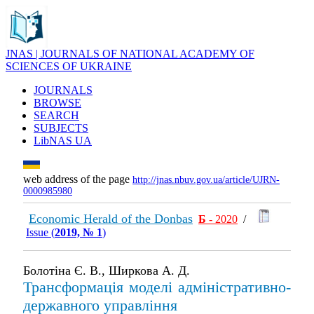
JNAS | JOURNALS OF NATIONAL ACADEMY OF
SCIENCES OF UKRAINE
JOURNALS
BROWSE
SEARCH
SUBJECTS
LibNAS UA
web address of the page
http://jnas.nbuv.gov.ua/article/UJRN-
0000985980
Economic Herald of the Donbas
Б
- 2020
/
Issue (
2019, № 1
)
Болотіна Є. В., Ширкова А. Д.
Трансформація моделі адміністративно-
державного управління