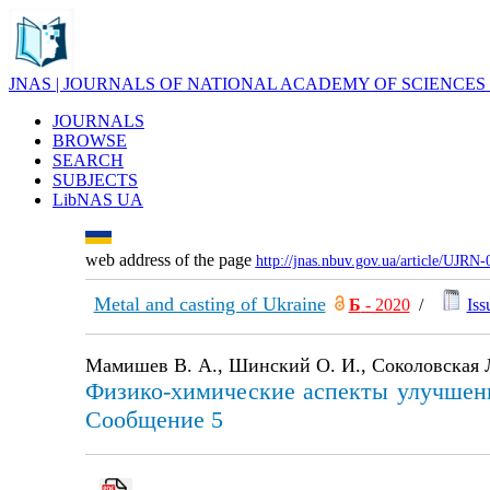
JNAS | JOURNALS OF NATIONAL ACADEMY OF SCIENCES
JOURNALS
BROWSE
SEARCH
SUBJECTS
LibNAS UA
web address of the page
http://jnas.nbuv.gov.ua/article/UJRN
Metal and casting of Ukraine
Б
- 2020
/
Iss
Мамишев В. А., Шинский О. И., Соколовская 
Физико-химические аспекты улучшени
Сообщение 5