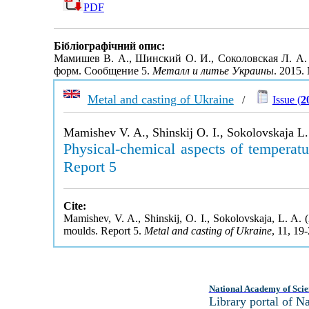
PDF
Бібліографічний опис:
Мамишев В. А., Шинский О. И., Соколовская Л. А.
форм. Сообщение 5.
Металл и литье Украины
. 2015.
Metal and casting of Ukraine
/
Issue (
2
Mamishev V. A., Shinskij O. I., Sokolovskaja L.
Physical-chemical aspects of temperatu
Report 5
Cite:
Mamishev, V. A., Shinskij, O. I., Sokolovskaja, L. A. (
moulds. Report 5.
Metal and casting of Ukraine
, 11, 19
National Academy of Scie
Library portal of 