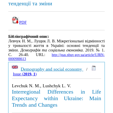
тенденції та зміни
PDF
Бібліографічний опис:
Левчук Н. М., Лущик Л. В. Міжрегіональні відмінності
у тривалості життя в Україні: основні тенденції та
зміни.
Демографія та соціальна економіка
. 2019. № 1.
С. 26-40. URL:
http://jnas.nbuv.gov.ua/article/UJRN-
0000988613
Demography and social economy
/
Issue (
2019, 1
)
Levchuk N. M., Lushchyk L. V.
Interregional Differences in Life
Expectancy within Ukraine: Main
Trends and Changes