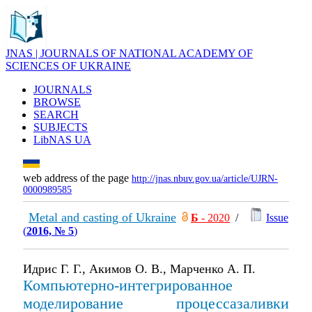
JNAS | JOURNALS OF NATIONAL ACADEMY OF
SCIENCES OF UKRAINE
JOURNALS
BROWSE
SEARCH
SUBJECTS
LibNAS UA
web address of the page
http://jnas.nbuv.gov.ua/article/UJRN-
0000989585
Metal and casting of Ukraine
Б
- 2020
/
Issue
(
2016, № 5
)
Идрис Г. Г., Акимов О. В., Марченко А. П.
Компьютерно-интегрированное
моделирование процессазаливки