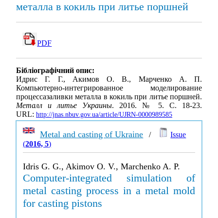
металла в кокиль при литье поршней
PDF
Бібліографічний опис:
Идрис Г. Г., Акимов О. В., Марченко А. П.
Компьютерно-интегрированное моделирование
процессазаливки металла в кокиль при литье поршней.
Металл и литье Украины
. 2016. № 5. С. 18-23.
URL:
http://jnas.nbuv.gov.ua/article/UJRN-0000989585
Metal and casting of Ukraine
/
Issue
(
2016, 5
)
Idris G. G., Akimov O. V., Marchenko A. P.
Computer-integrated simulation of
metal casting process in a metal mold
for casting pistons