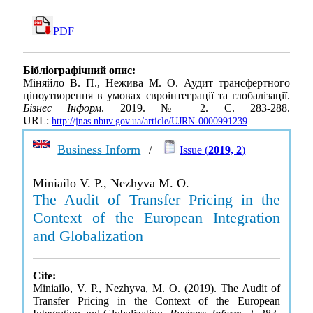
PDF
Бібліографічний опис:
Міняйло В. П., Нежива М. О. Аудит трансфертного
ціноутворення в умовах євроінтеграції та глобалізації.
Бізнес Інформ
. 2019. № 2. С. 283-288.
URL:
http://jnas.nbuv.gov.ua/article/UJRN-0000991239
Business Inform
/
Issue (
2019, 2
)
Miniailo V. P., Nezhyva M. O.
The Audit of Transfer Pricing in the
Context of the European Integration
and Globalization
Cite:
Miniailo, V. P., Nezhyva, M. O. (2019). The Audit of
Transfer Pricing in the Context of the European