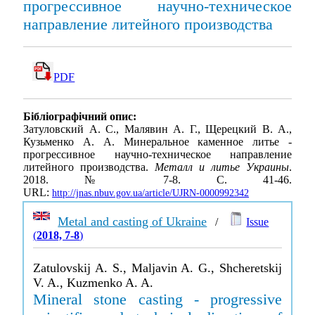
прогрессивное научно-техническое
направление литейного производства
PDF
Бібліографічний опис:
Затуловский А. С., Малявин А. Г., Щерецкий В. А.,
Кузьменко А. А. Минеральное каменное литье -
прогрессивное научно-техническое направление
литейного производства.
Металл и литье Украины
.
2018. № 7-8. С. 41-46.
URL:
http://jnas.nbuv.gov.ua/article/UJRN-0000992342
Metal and casting of Ukraine
/
Issue
(
2018, 7-8
)
Zatulovskij A. S., Maljavin A. G., Shcheretskij
V. A., Kuzmenko A. A.
Mineral stone casting - progressive