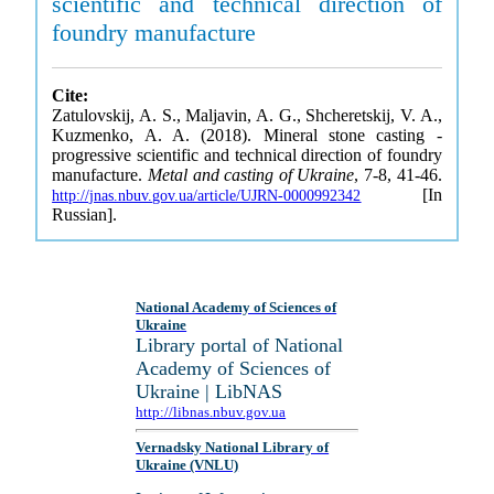
scientific and technical direction of
foundry manufacture
Cite:
Zatulovskij, A. S., Maljavin, A. G., Shcheretskij, V. A.,
Kuzmenko, A. A. (2018). Mineral stone casting -
progressive scientific and technical direction of foundry
manufacture.
Metal and casting of Ukraine
, 7-8, 41-46.
[In
http://jnas.nbuv.gov.ua/article/UJRN-0000992342
Russian].
National Academy of Sciences of
Ukraine
Library portal of National
Academy of Sciences of
Ukraine | LibNAS
http://libnas.nbuv.gov.ua
Vernadsky National Library of
Ukraine (VNLU)