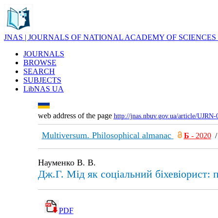
JNAS | JOURNALS OF NATIONAL ACADEMY OF SCIENCES
JOURNALS
BROWSE
SEARCH
SUBJECTS
LibNAS UA
web address of the page
http://jnas.nbuv.gov.ua/article/UJRN
Multiversum. Philosophical almanac
Б
- 2020
Науменко В. В.
Дж.Г. Мід як соціальний біхевіорист:
PDF