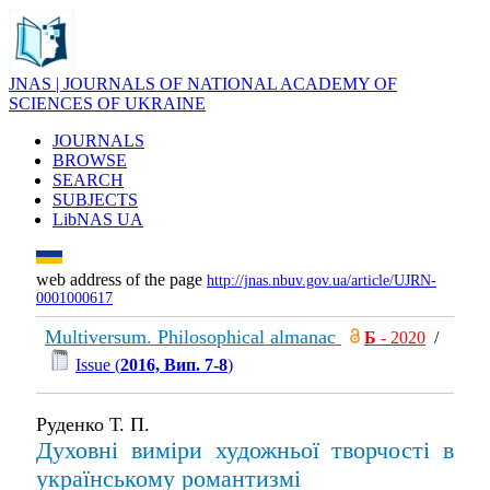
JNAS | JOURNALS OF NATIONAL ACADEMY OF
SCIENCES OF UKRAINE
JOURNALS
BROWSE
SEARCH
SUBJECTS
LibNAS UA
web address of the page
http://jnas.nbuv.gov.ua/article/UJRN-
0001000617
Multiversum. Philosophical almanac
Б
- 2020
/
Issue (
2016, Вип. 7-8
)
Руденко Т. П.
Духовні виміри художньої творчості в
українському романтизмі