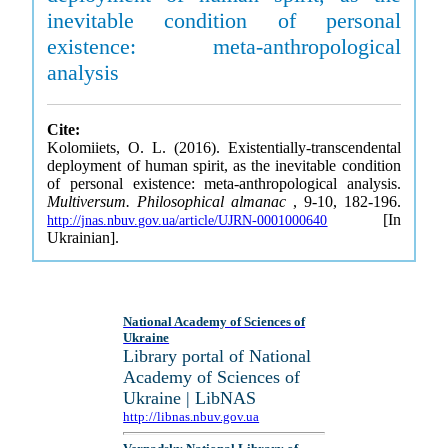
inevitable condition of personal
existence: meta-anthropological
analysis
Cite:
Kolomiiets, O. L. (2016). Existentially-transcendental
deployment of human spirit, as the inevitable condition
of personal existence: meta-anthropological analysis.
Multiversum. Philosophical almanac
, 9-10, 182-196.
[In
http://jnas.nbuv.gov.ua/article/UJRN-0001000640
Ukrainian].
National Academy of Sciences of
Ukraine
Library portal of National
Academy of Sciences of
Ukraine | LibNAS
http://libnas.nbuv.gov.ua