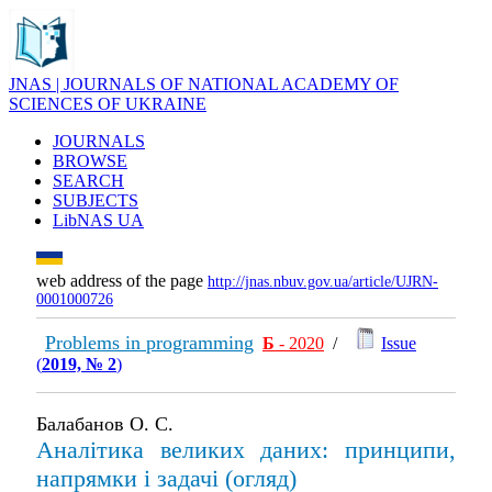
JNAS | JOURNALS OF NATIONAL ACADEMY OF
SCIENCES OF UKRAINE
JOURNALS
BROWSE
SEARCH
SUBJECTS
LibNAS UA
web address of the page
http://jnas.nbuv.gov.ua/article/UJRN-
0001000726
Problems in programming
Б
- 2020
/
Issue
(
2019, № 2
)
Балабанов О. С.
Аналітика великих даних: принципи,
напрямки і задачі (огляд)