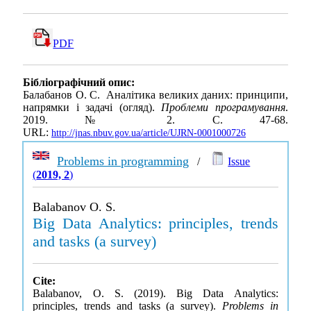
PDF
Бібліографічний опис:
Балабанов О. С. Аналітика великих даних: принципи,
напрямки і задачі (огляд).
Проблеми програмування
.
2019. № 2. С. 47-68.
URL:
http://jnas.nbuv.gov.ua/article/UJRN-0001000726
Problems in programming
/
Issue
(
2019, 2
)
Balabanov O. S.
Big Data Analytics: principles, trends
and tasks (a survey)
Cite:
Balabanov, O. S. (2019). Big Data Analytics:
principles, trends and tasks (a survey).
Problems in