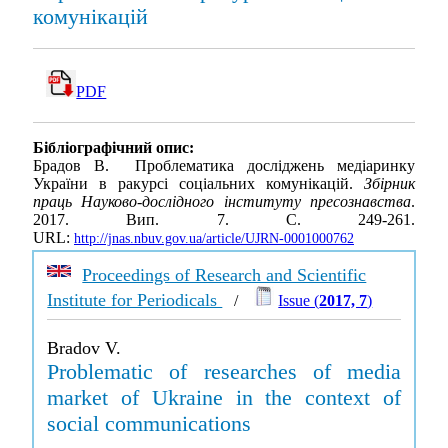
комунікацій
PDF
Бібліографічний опис:
Брадов В. Проблематика досліджень медіаринку
України в ракурсі соціальних комунікацій.
Збірник
праць Науково-дослідного інституту пресознавства
.
2017. Вип. 7. С. 249-261.
URL:
http://jnas.nbuv.gov.ua/article/UJRN-0001000762
Proceedings of Research and Scientific
Institute for Periodicals
/
Issue (
2017, 7
)
Bradov V.
Problematic of researches of media
market of Ukraine in the context of
social communications