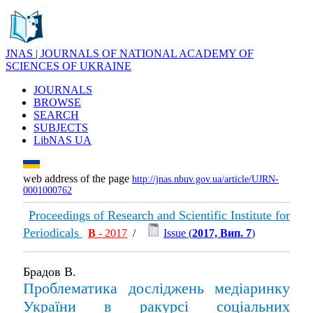
JNAS | JOURNALS OF NATIONAL ACADEMY OF
SCIENCES OF UKRAINE
JOURNALS
BROWSE
SEARCH
SUBJECTS
LibNAS UA
web address of the page
http://jnas.nbuv.gov.ua/article/UJRN-
0001000762
Proceedings of Research and Scientific Institute for
Periodicals
В
- 2017
/
Issue (
2017, Вип. 7
)
Брадов В.
Проблематика досліджень медіаринку
України в ракурсі соціальних