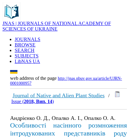
JNAS | JOURNALS OF NATIONAL ACADEMY OF
SCIENCES OF UKRAINE
JOURNALS
BROWSE
SEARCH
SUBJECTS
LibNAS UA
web address of the page
http://jnas.nbuv.gov.ua/article/UJRN-
0001000957
Journal of Native and Alien Plant Studies
/
Issue (
2018, Вип. 14
)
Андрієнко О. Д., Опалко А. І., Опалко О. А.
Особливості насінного розмноження
інтродукованих представників роду