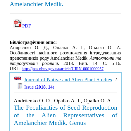
Amelanchier Medik.
PDF
Бібліографічний опис:
Андрієнко О. Д., Опалко А. І., Опалко О. А.
Особливості насінного розмноження інтродукованих
представників роду Amelanchier Medik.
Автохтонні та
інтродуковані рослини
. 2018. Вип. 14. С. 5-16.
URL:
http://jnas.nbuv.gov.ua/article/UJRN-0001000957
Journal of Native and Alien Plant Studies
/
Issue (
2018, 14
)
Andriienko O. D., Opalko A. I., Opalko O. A.
The Peculiarities of Seed Reproduction
of the Alien Representatives of
Amelanchier Medik. Genus