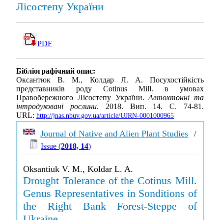
Лісостепу України
PDF
Бібліографічний опис:
Оксантюк В. М., Колдар Л. А. Посухостійкість
представників роду Cotinus Mill. в умовах
Правобережного Лісостепу України.
Автохтонні та
інтродуковані рослини
. 2018. Вип. 14. С. 74-81.
URL:
http://jnas.nbuv.gov.ua/article/UJRN-0001000965
Journal of Native and Alien Plant Studies
/
Issue (
2018, 14
)
Oksantiuk V. M., Koldar L. A.
Drought Tolerance of the Cotinus Mill.
Genus Representatives in Sonditions of
the Right Bank Forest-Steppe of
Ukraine