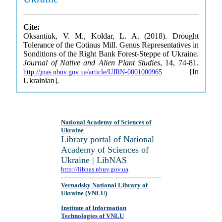
Cite:
Oksantiuk, V. M., Koldar, L. A. (2018). Drought
Tolerance of the Cotinus Mill. Genus Representatives in
Sonditions of the Right Bank Forest-Steppe of Ukraine.
Journal of Native and Alien Plant Studies
, 14, 74-81.
[In
http://jnas.nbuv.gov.ua/article/UJRN-0001000965
Ukrainian].
National Academy of Sciences of
Ukraine
Library portal of National
Academy of Sciences of
Ukraine | LibNAS
http://libnas.nbuv.gov.ua
Vernadsky National Library of
Ukraine (VNLU)
Institute of Information
Technologies of VNLU