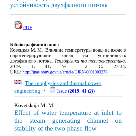
устойчивость двухфазного потока
PDF
Бібліографічний опис:
Ковецкая М. М. Влияние температуры воды на входе в
парогенерирующий канал на устойчивость
двухфазного потока.
Теплофізика та теплоенергетика
.
2019. Т. 41, № 2. С. 27-34.
URL:
http://jnas.nbuv.gov.ua/article/UJRN-0001003276
Thermophysics and thermal power
engineering
/
Issue (
2019, 41
(2)
)
Kovetskaja M. M.
Effect of water temperature at inlet to
the steam generating channel on
stability of the two-phase flow