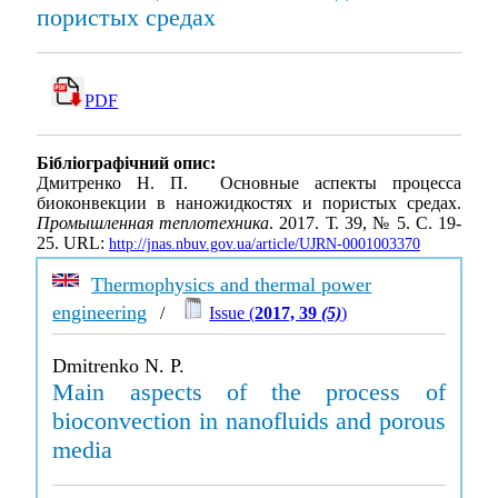
пористых средах
PDF
Бібліографічний опис:
Дмитренко Н. П. Основные аспекты процесса
биоконвекции в наножидкостях и пористых средах.
Промышленная теплотехника
. 2017. Т. 39, № 5. С. 19-
25. URL:
http://jnas.nbuv.gov.ua/article/UJRN-0001003370
Thermophysics and thermal power
engineering
/
Issue (
2017, 39
(5)
)
Dmitrenko N. P.
Main aspects of the process of
bioconvection in nanofluids and porous
media