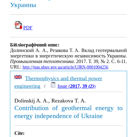
Украины
PDF
Бібліографічний опис:
Долинский А. А., Резакова Т. А. Вклад геотермальной
энергетики в энергетическую независимость Украины.
Промышленная теплотехника
. 2017. Т. 39, № 2. С. 6-11.
URL:
http://jnas.nbuv.gov.ua/article/UJRN-0001004256
Thermophysics and thermal power
engineering
/
Issue (
2017, 39
(2)
)
Dolinskij A. A., Rezakova T. A.
Contribution of geothermal energy to
energy independence of Ukraine
Cite: