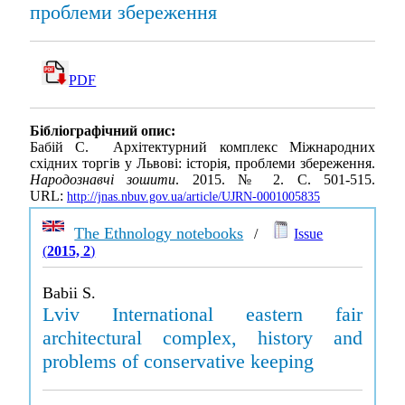
проблеми збереження
PDF
Бібліографічний опис:
Бабій С. Архітектурний комплекс Міжнародних
східних торгів у Львові: історія, проблеми збереження.
Народознавчі зошити
. 2015. № 2. С. 501-515.
URL:
http://jnas.nbuv.gov.ua/article/UJRN-0001005835
The Ethnology notebooks
/
Issue
(
2015, 2
)
Babii S.
Lviv International eastern fair
architectural complex, history and
problems of conservative keeping