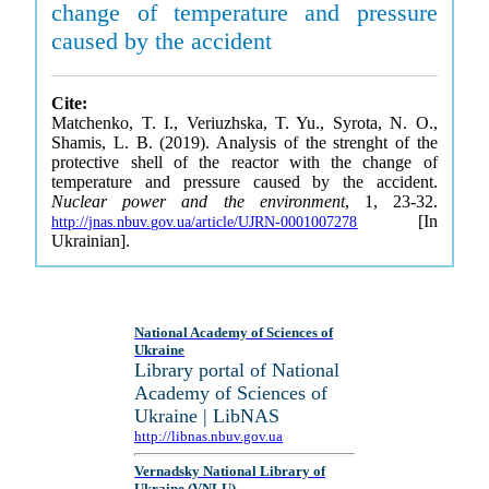
change of temperature and pressure
caused by the accident
Cite:
Matchenko, T. I., Veriuzhska, T. Yu., Syrota, N. O.,
Shamis, L. B. (2019). Analysis of the strenght of the
protective shell of the reactor with the change of
temperature and pressure caused by the accident.
Nuclear power and the environment
, 1, 23-32.
[In
http://jnas.nbuv.gov.ua/article/UJRN-0001007278
Ukrainian].
National Academy of Sciences of
Ukraine
Library portal of National
Academy of Sciences of
Ukraine | LibNAS
http://libnas.nbuv.gov.ua
Vernadsky National Library of
Ukraine (VNLU)