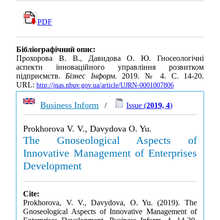
PDF
Бібліографічний опис:
Прохорова В. В., Давидова О. Ю. Гносеологічні
аспекти інноваційного управління розвитком
підприємств.
Бізнес Інформ
. 2019. № 4. С. 14-20.
URL:
http://jnas.nbuv.gov.ua/article/UJRN-0001007806
Business Inform
/
Issue (
2019, 4
)
Prokhorova V. V., Davydova O. Yu.
The Gnoseological Aspects of
Innovative Management of Enterprises
Development
Cite:
Prokhorova, V. V., Davydova, O. Yu. (2019). The
Gnoseological Aspects of Innovative Management of