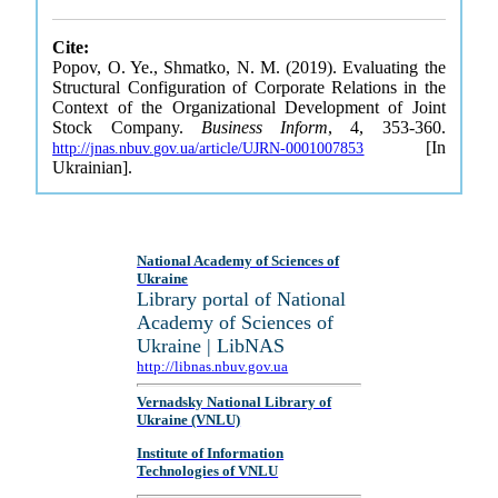
Cite:
Popov, O. Ye., Shmatko, N. M. (2019). Evaluating the
Structural Configuration of Corporate Relations in the
Context of the Organizational Development of Joint
Stock Company.
Business Inform
, 4, 353-360.
[In
http://jnas.nbuv.gov.ua/article/UJRN-0001007853
Ukrainian].
National Academy of Sciences of
Ukraine
Library portal of National
Academy of Sciences of
Ukraine | LibNAS
http://libnas.nbuv.gov.ua
Vernadsky National Library of
Ukraine (VNLU)
Institute of Information
Technologies of VNLU