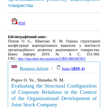
товариства
PDF
Бібліографічний опис:
Попов О. Є., Шматько Н. М. Оцінка структурної
конфігурації корпоративних відносин у контексті
організаційного розвитку акціонерного товариства.
Бізнес Інформ
. 2019. № 4. С. 353-360.
URL:
http://jnas.nbuv.gov.ua/article/UJRN-0001007853
Business Inform
/
Issue (
2019, 4
)
Popov O. Ye., Shmatko N. M.
Evaluating the Structural Configuration
of Corporate Relations in the Context
of the Organizational Development of
Joint Stock Company