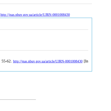
:
http://jnas.nbuv.gov.ua/article/UJRN-0001008430
, 55-62.
[In
http://jnas.nbuv.gov.ua/article/UJRN-0001008430