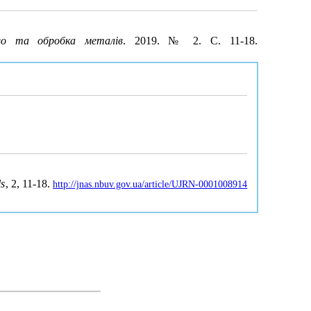
во та обробка металів
. 2019. № 2. С. 11-18.
ls
, 2, 11-18.
http://jnas.nbuv.gov.ua/article/UJRN-0001008914