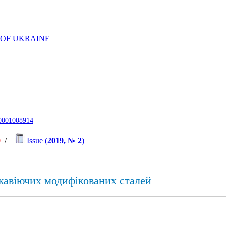
 OF UKRAINE
-0001008914
0
/
Issue (
2019, № 2
)
ржавіючих модифікованих сталей