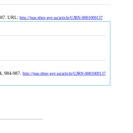
-987. URL:
http://jnas.nbuv.gov.ua/article/UJRN-0001009137
 4, 984-987.
http://jnas.nbuv.gov.ua/article/UJRN-0001009137