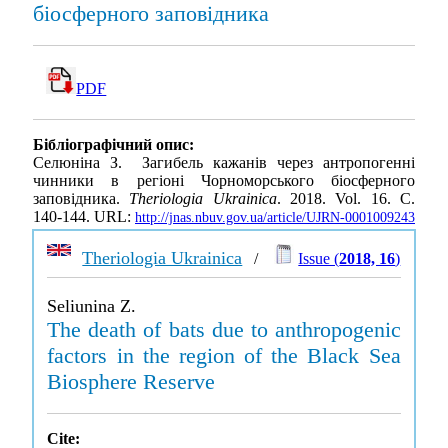
біосферного заповідника
PDF
Бібліографічний опис:
Селюніна З. Загибель кажанів через антропогенні
чинники в регіоні Чорноморського біосферного
заповідника.
Theriologia Ukrainica
. 2018. Vol. 16. С.
140-144. URL:
http://jnas.nbuv.gov.ua/article/UJRN-0001009243
Theriologia Ukrainica
/
Issue (
2018, 16
)
Seliunina Z.
The death of bats due to anthropogenic
factors in the region of the Black Sea
Biosphere Reserve
Cite: