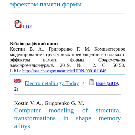
эффектом памяти формы
PDF
Бібліографічний опис:
Костин В. А., Григоренко Г. М. Компьютерное
моделирование структурных превращений в сплавах с
эффектом памяти формы.
Современная
электрометаллургия
. 2019. № 2. С. 50-58.
URL:
http://jnas.nbuv.gov.ua/article/UJRN-0001011046
Electrometallurgy Today
/
Issue (
2019,
2
)
Kostin V. A., Grigorenko G. M.
Computer modeling of structural
transformations in shape memory
alloys