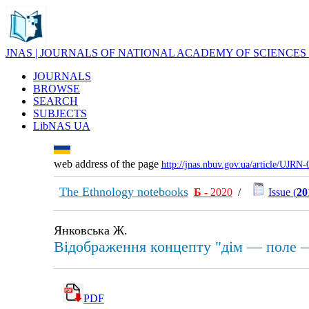
JNAS | JOURNALS OF NATIONAL ACADEMY OF SCIENCES
JOURNALS
BROWSE
SEARCH
SUBJECTS
LibNAS UA
web address of the page
http://jnas.nbuv.gov.ua/article/UJRN
The Ethnology notebooks
Б
- 2020
/
Issue (
20
Янковська Ж.
Відображення концепту "дім — поле —
PDF