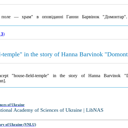
поле — храм" в оповіданні Ганни Барвінок "Домонтар"
 3
)
d-temple" in the story of Hanna Barvinok "Domont
cept "house-field-temple" in the story of Hanna Barvinok 
an].
nces of Ukraine
National Academy of Sciences of Ukraine | LibNAS
ary of Ukraine (VNLU)