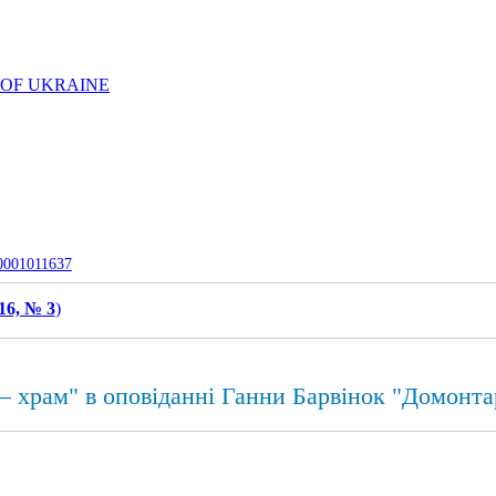
 OF UKRAINE
-0001011637
16, № 3
)
 храм" в оповіданні Ганни Барвінок "Домонта