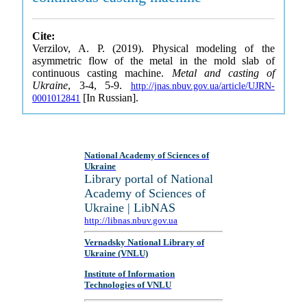
Cite:
Verzilov, A. P. (2019). Physical modeling of the
asymmetric flow of the metal in the mold slab of
continuous casting machine.
Metal and casting of
Ukraine
, 3-4, 5-9.
http://jnas.nbuv.gov.ua/article/UJRN-
[In Russian].
0001012841
National Academy of Sciences of
Ukraine
Library portal of National
Academy of Sciences of
Ukraine | LibNAS
http://libnas.nbuv.gov.ua
Vernadsky National Library of
Ukraine (VNLU)
Institute of Information
Technologies of VNLU