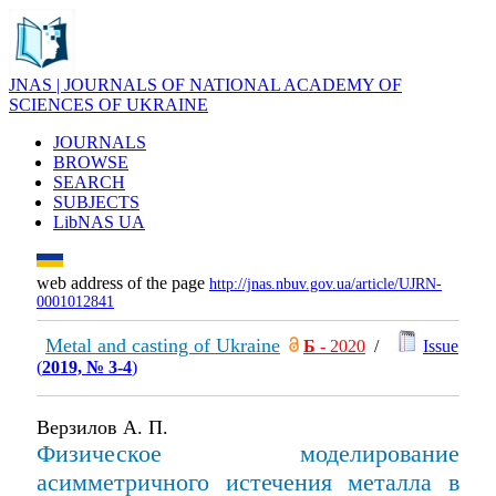
JNAS | JOURNALS OF NATIONAL ACADEMY OF
SCIENCES OF UKRAINE
JOURNALS
BROWSE
SEARCH
SUBJECTS
LibNAS UA
web address of the page
http://jnas.nbuv.gov.ua/article/UJRN-
0001012841
Metal and casting of Ukraine
Б
- 2020
/
Issue
(
2019, № 3-4
)
Верзилов А. П.
Физическое моделирование
асимметричного истечения металла в