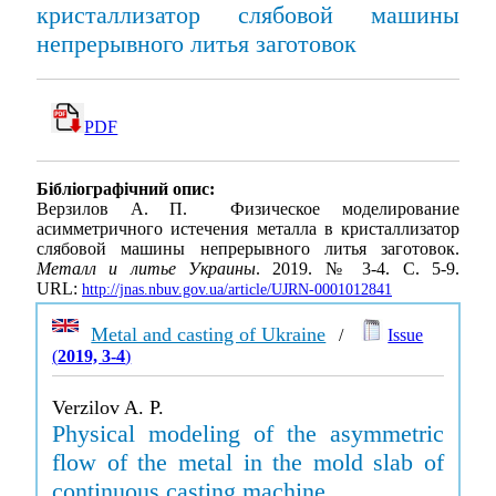
кристаллизатор слябовой машины
непрерывного литья заготовок
PDF
Бібліографічний опис:
Верзилов А. П. Физическое моделирование
асимметричного истечения металла в кристаллизатор
слябовой машины непрерывного литья заготовок.
Металл и литье Украины
. 2019. № 3-4. С. 5-9.
URL:
http://jnas.nbuv.gov.ua/article/UJRN-0001012841
Metal and casting of Ukraine
/
Issue
(
2019, 3-4
)
Verzilov A. P.
Physical modeling of the asymmetric
flow of the metal in the mold slab of
continuous casting machine