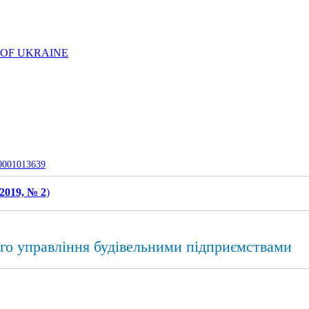
 OF UKRAINE
-0001013639
2019, № 2
)
ого управління будівельними підприємствами