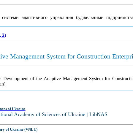
у системи адаптивного управління будівельними підприємст
, 2
)
tive Management System for Construction Enterpr
the Development of the Adaptive Management System for Constructi
an].
nces of Ukraine
National Academy of Sciences of Ukraine | LibNAS
ary of Ukraine (VNLU)