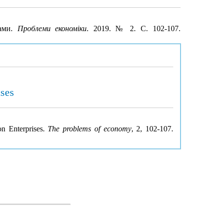
вами.
Проблеми економіки
. 2019. № 2. С. 102-107.
ises
on Enterprises.
The problems of economy
, 2, 102-107.