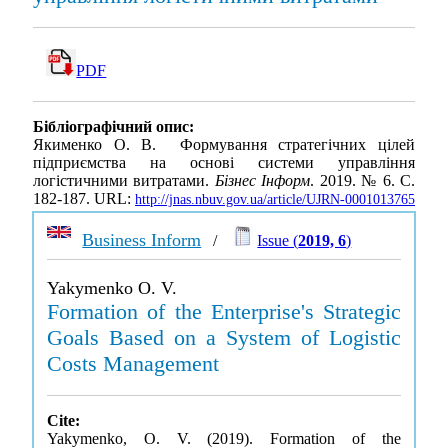
PDF
Бібліографічний опис:
Якименко О. В. Формування стратегічних цілей
підприємства на основі системи управління
логістичними витратами.
Бізнес Інформ
. 2019. № 6. С.
182-187. URL:
http://jnas.nbuv.gov.ua/article/UJRN-0001013765
Business Inform
/
Issue (
2019, 6
)
Yakymenko O. V.
Formation of the Enterprise's Strategic
Goals Based on a System of Logistic
Costs Management
Cite:
Yakymenko, O. V. (2019). Formation of the